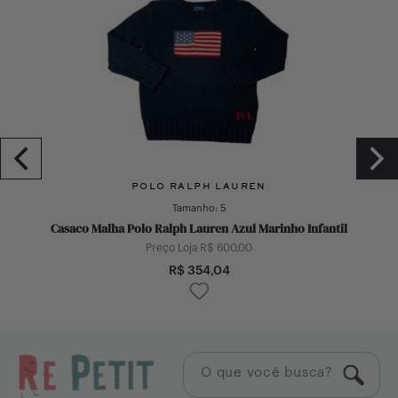
POLO RALPH LAUREN
Tamanho:
5
Casaco Malha Polo Ralph Lauren Azul Marinho Infantil
Preço Loja R$
600,00
R$
354,04