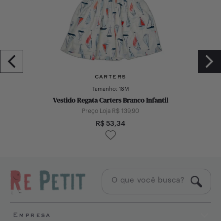
CARTERS
Tamanho:
18M
Vestido Regata Carters Branco Infantil
Preço Loja R$
139,90
R$
53,34
Empresa