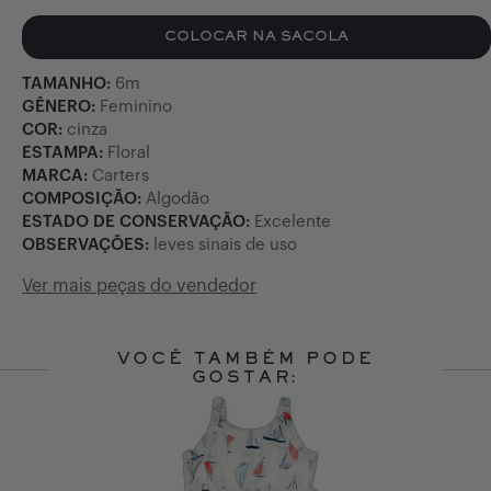
COLOCAR NA SACOLA
TAMANHO:
6m
GÊNERO:
Feminino
COR:
cinza
ESTAMPA:
Floral
MARCA:
Carters
COMPOSIÇÃO:
Algodão
ESTADO DE CONSERVAÇÃO:
Excelente
OBSERVAÇÕES:
leves sinais de uso
Ver mais peças do vendedor
VOCÊ TAMBÉM PODE
GOSTAR:
Slide 1 of 10