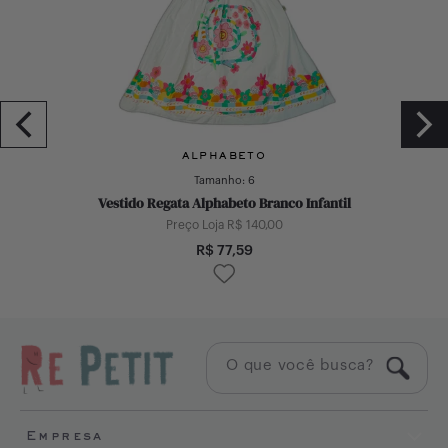
ALPHABETO
Tamanho:
6
Vestido Regata Alphabeto Branco Infantil
Preço Loja R$
140,00
R$
77,59
Empresa