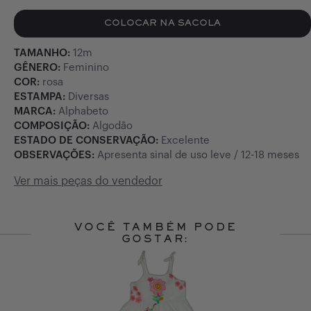
COLOCAR NA SACOLA
TAMANHO:
12m
GÊNERO:
Feminino
COR:
rosa
ESTAMPA:
Diversas
MARCA:
Alphabeto
COMPOSIÇÃO:
Algodão
ESTADO DE CONSERVAÇÃO:
Excelente
OBSERVAÇÕES:
Apresenta sinal de uso leve / 12-18 meses
Ver mais peças do vendedor
VOCÊ TAMBÉM PODE
GOSTAR:
Slide 1 of 10