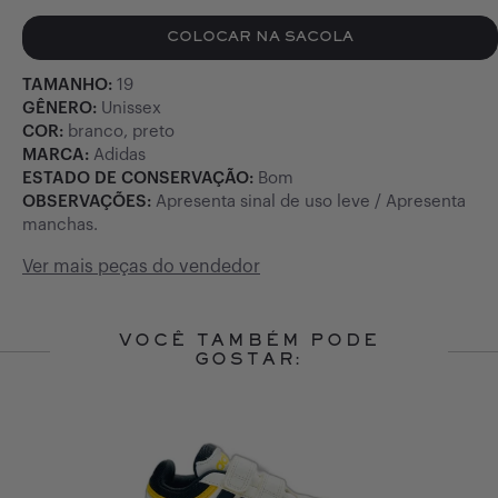
COLOCAR NA SACOLA
TAMANHO:
19
GÊNERO:
Unissex
COR:
branco, preto
MARCA:
Adidas
ESTADO DE CONSERVAÇÃO:
Bom
OBSERVAÇÕES:
Apresenta sinal de uso leve / Apresenta
manchas.
Ver mais peças do vendedor
VOCÊ TAMBÉM PODE
GOSTAR:
Slide 1 of 10