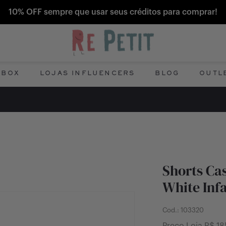
10% OFF sempre que usar seus créditos para comprar!
 BOX
LOJAS INFLUENCERS
BLOG
OUTL
Shorts Cas
White Infa
Cod.:
103320