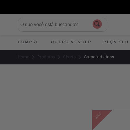
COMPRE
QUERO VENDER
PEÇA SEU
Home
Produtos
Shorts
Características
SALE