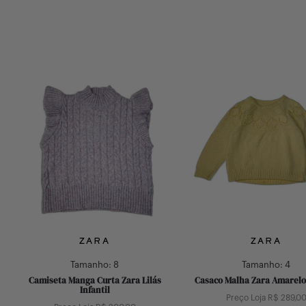
ZARA
ZARA
Tamanho:
8
Tamanho:
4
Camiseta Manga Curta Zara Lilás
Casaco Malha Zara Amarelo 
Infantil
Preço Loja R$
289,0