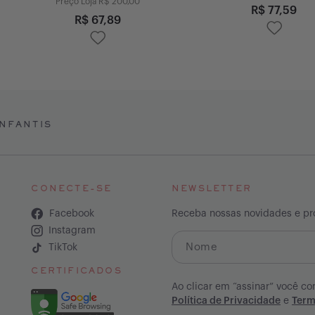
Preço Loja R$
200,00
R$
77,59
R$
67,89
NFANTIS
CONECTE-SE
NEWSLETTER
Facebook
Receba nossas novidades e p
Instagram
TikTok
CERTIFICADOS
Ao clicar em “assinar” você co
Política de Privacidade
e
Term