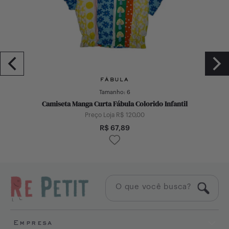
FÁBULA
Tamanho:
6
Camiseta Manga Curta Fábula Colorido Infantil
Preço Loja R$
120,00
R$
67,89
Empresa