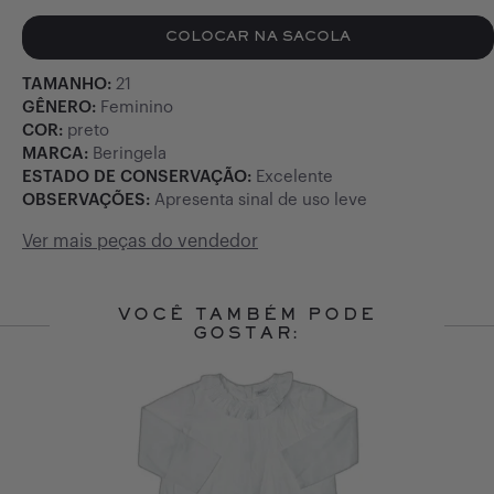
COLOCAR NA SACOLA
TAMANHO:
21
GÊNERO:
Feminino
COR:
preto
MARCA:
Beringela
ESTADO DE CONSERVAÇÃO:
Excelente
OBSERVAÇÕES:
Apresenta sinal de uso leve
Ver mais peças do vendedor
VOCÊ TAMBÉM PODE
GOSTAR:
Slide 1 of 2