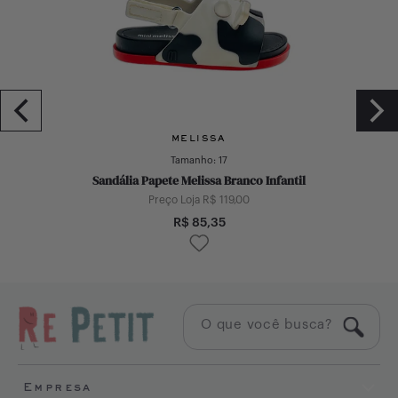
MELISSA
Tamanho:
17
Sandália Papete Melissa Branco Infantil
Preço Loja R$
119,00
R$
85,35
Empresa