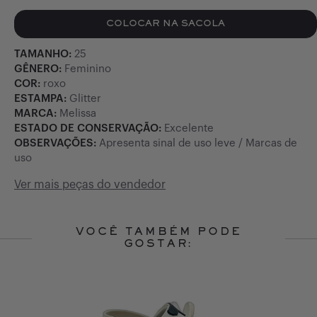
COLOCAR NA SACOLA
TAMANHO:
25
GÊNERO:
Feminino
COR:
roxo
ESTAMPA:
Glitter
MARCA:
Melissa
ESTADO DE CONSERVAÇÃO:
Excelente
OBSERVAÇÕES:
Apresenta sinal de uso leve / Marcas de
uso
Ver mais peças do vendedor
VOCÊ TAMBÉM PODE
GOSTAR:
Slide 1 of 10