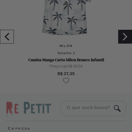
MILON
Tamanho:
2
Camisa Manga Curta Milon Branco Infantil
Preço Loja R$
63,53
R$
37,35
Empresa