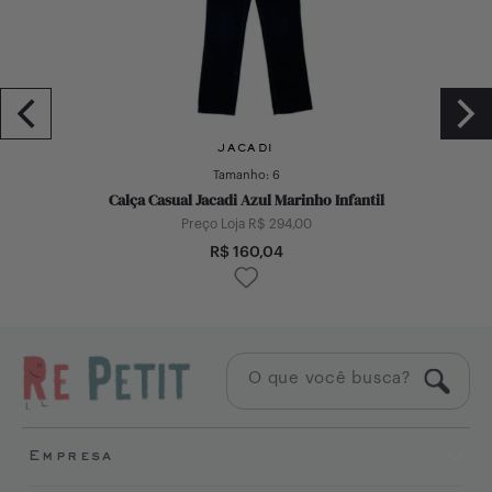
JACADI
Tamanho:
6
Calça Casual Jacadi Azul Marinho Infantil
Preço Loja R$
294,00
R$
160,04
Empresa