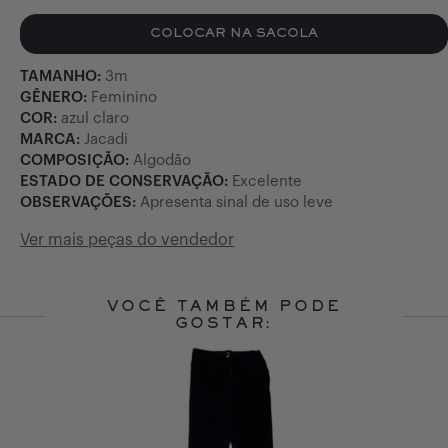
COLOCAR NA SACOLA
TAMANHO:
3m
GÊNERO:
Feminino
COR:
azul claro
MARCA:
Jacadi
COMPOSIÇÃO:
Algodão
ESTADO DE CONSERVAÇÃO:
Excelente
OBSERVAÇÕES:
Apresenta sinal de uso leve
Ver mais peças do vendedor
VOCÊ TAMBÉM PODE
GOSTAR:
Slide 1 of 10