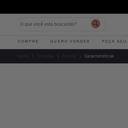
COMPRE
QUERO VENDER
PEÇA SEU
Home
Produtos
Poncho
Características