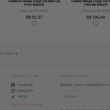
Camiseta Manga Longa Um Mais Um
Camisa Manga Longa Um M
Preto Infantil
Colorido Infantil
Preço Loja R$
180,00
Preço Loja R$
199,00
R$
52,37
R$
126,09
NFANTIS
CONECTE-SE
NEWSLETTER
Facebook
Receba nossas novidades e p
Instagram
TikTok
CERTIFICADOS