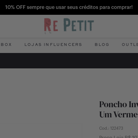
10% OFF sempre que usar seus créditos para comprar!
 BOX
LOJAS INFLUENCERS
BLOG
OUTL
Poncho In
Um Vermel
Cod.:
122473