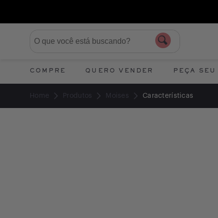
COMPRE
QUERO VENDER
PEÇA SEU
Home
Produtos
Moises
Características