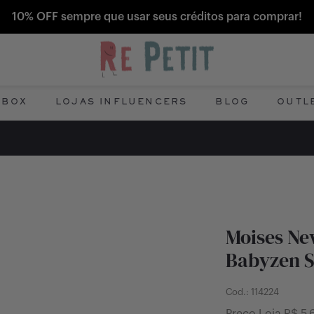
10% OFF sempre que usar seus créditos para comprar!
 BOX
LOJAS INFLUENCERS
BLOG
OUTL
Moises Ne
Babyzen 
Cod.:
114224