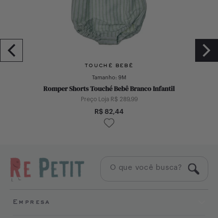
TOUCHÉ BEBÊ
Tamanho:
9M
Romper Shorts Touché Bebê Branco Infantil
Preço Loja R$
289,99
R$
82,44
Empresa