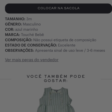
COLOCAR NA SACOLA
TAMANHO:
3m
GÊNERO:
Masculino
COR:
azul marinho
MARCA:
Touché Bebê
COMPOSIÇÃO:
Não possui etiqueta de composição
ESTADO DE CONSERVAÇÃO:
Excelente
OBSERVAÇÕES:
Apresenta sinal de uso leve / 3-6 meses
Ver mais peças do vendedor
VOCÊ TAMBÉM PODE
GOSTAR:
Slide 1 of 10