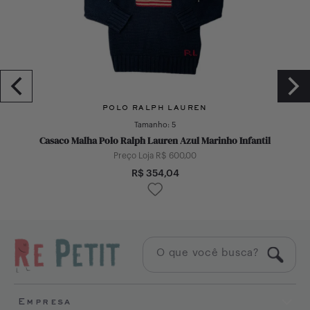
POLO RALPH LAUREN
Tamanho:
5
Casaco Malha Polo Ralph Lauren Azul Marinho Infantil
Preço Loja R$
600,00
R$
354,04
Empresa