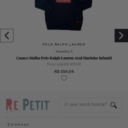
POLO RALPH LAUREN
Tamanho:
5
Casaco Malha Polo Ralph Lauren Azul Marinho Infantil
Preço Loja R$
600,00
R$
354,04
Empresa