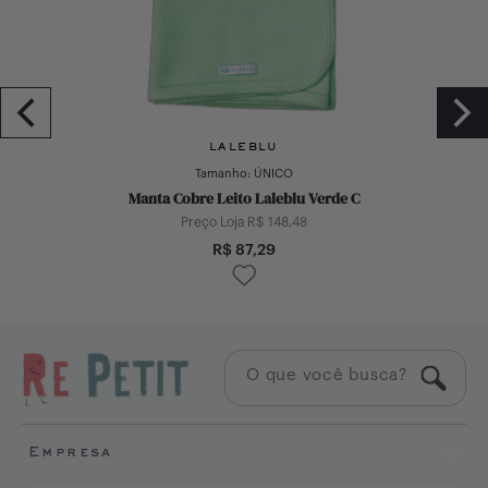
LALEBLU
Tamanho:
ÚNICO
Manta Cobre Leito Laleblu Verde C
Preço Loja R$
148,48
R$
87,29
Empresa