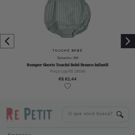
TOUCHÉ BEBÊ
Tamanho:
9M
Romper Shorts Touché Bebê Branco Infantil
Preço Loja R$
289,99
R$
82,44