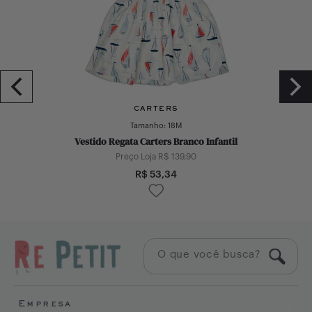
CARTERS
Tamanho:
18M
Vestido Regata Carters Branco Infantil
Preço Loja R$
139,90
R$
53,34
Empresa