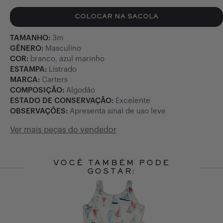
COLOCAR NA SACOLA
TAMANHO:
3m
GÊNERO:
Masculino
COR:
branco, azul marinho
ESTAMPA:
Listrado
MARCA:
Carters
COMPOSIÇÃO:
Algodão
ESTADO DE CONSERVAÇÃO:
Excelente
OBSERVAÇÕES:
Apresenta sinal de uso leve
Ver mais peças do vendedor
VOCÊ TAMBÉM PODE
GOSTAR:
Slide 1 of 10