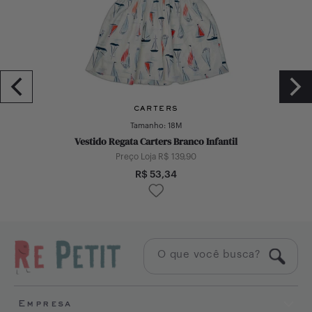
CARTERS
Tamanho:
18M
Vestido Regata Carters Branco Infantil
Preço Loja R$
139,90
R$
53,34
Empresa