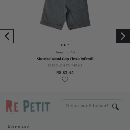
GAP
Tamanho:
10
Shorts Casual Gap Cinza Infantil
Preço Loja R$
149,90
R$
82,44
Empresa