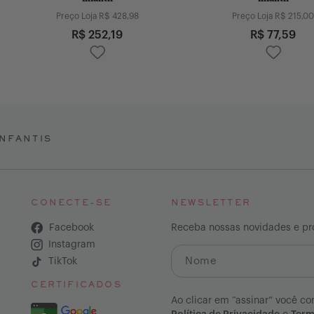
Preço Loja R$
428,98
Preço Loja R$
215,00
R$
252,19
R$
77,59
NFANTIS
CONECTE-SE
NEWSLETTER
Facebook
Receba nossas novidades e p
Instagram
TikTok
CERTIFICADOS
Ao clicar em “assinar” você co