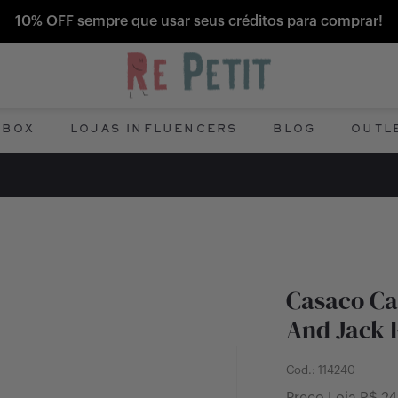
10% OFF sempre que usar seus créditos para comprar!
 BOX
LOJAS INFLUENCERS
BLOG
OUTL
Casaco Ca
And Jack R
Cod.:
114240