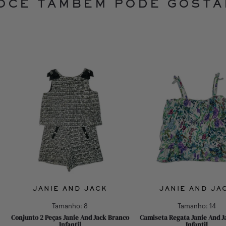
OCÊ TAMBÉM PODE GOSTA
JANIE AND JACK
JANIE AND JA
Tamanho:
8
Tamanho:
14
Conjunto 2 Peças Janie And Jack Branco
Camiseta Regata Janie And J
Infantil
Infantil