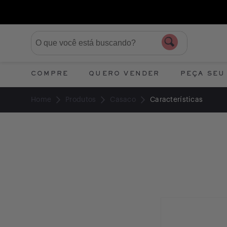
COMPRE
QUERO VENDER
PEÇA SEU
Home
Produtos
Casaco
Características