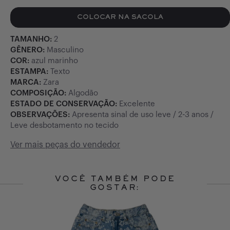
COLOCAR NA SACOLA
TAMANHO:
2
GÊNERO:
Masculino
COR:
azul marinho
ESTAMPA:
Texto
MARCA:
Zara
COMPOSIÇÃO:
Algodão
ESTADO DE CONSERVAÇÃO:
Excelente
OBSERVAÇÕES:
Apresenta sinal de uso leve / 2-3 anos /
Leve desbotamento no tecido
Ver mais peças do vendedor
VOCÊ TAMBÉM PODE
GOSTAR:
Slide 1 of 10