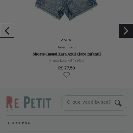
ZARA
Tamanho:
8
Shorts Casual Zara Azul Claro Infantil
Preço Loja R$
189,00
R$
77,59
Empresa