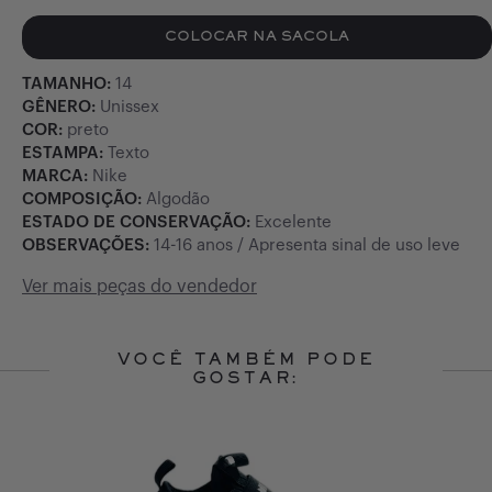
COLOCAR NA SACOLA
TAMANHO:
14
GÊNERO:
Unissex
COR:
preto
ESTAMPA:
Texto
MARCA:
Nike
COMPOSIÇÃO:
Algodão
ESTADO DE CONSERVAÇÃO:
Excelente
OBSERVAÇÕES:
14-16 anos / Apresenta sinal de uso leve
Ver mais peças do vendedor
VOCÊ TAMBÉM PODE
GOSTAR:
Slide 1 of 10