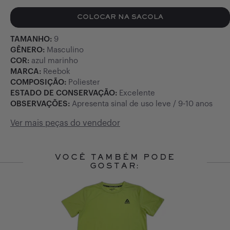
COLOCAR NA SACOLA
TAMANHO:
9
GÊNERO:
Masculino
COR:
azul marinho
MARCA:
Reebok
COMPOSIÇÃO:
Poliester
ESTADO DE CONSERVAÇÃO:
Excelente
OBSERVAÇÕES:
Apresenta sinal de uso leve / 9-10 anos
Ver mais peças do vendedor
VOCÊ TAMBÉM PODE
GOSTAR:
Slide 1 of 6