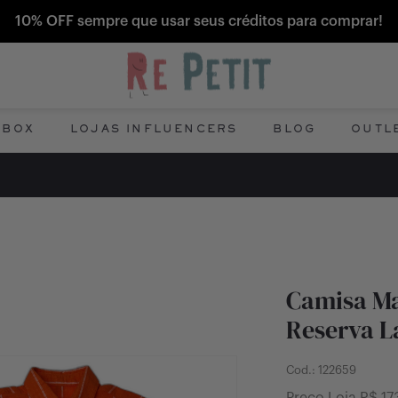
10% OFF sempre que usar seus créditos para comprar!
 BOX
LOJAS INFLUENCERS
BLOG
OUTL
Camisa M
Reserva La
Cod.:
122659