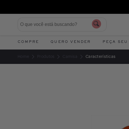
COMPRE
QUERO VENDER
PEÇA SEU
Home
Produtos
Camisa
Características