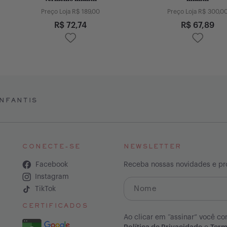
Preço Loja R$
189,00
Preço Loja R$
300,0
R$
72,74
R$
67,89
NFANTIS
CONECTE-SE
NEWSLETTER
Facebook
Receba nossas novidades e p
Instagram
TikTok
CERTIFICADOS
Ao clicar em “assinar” você co