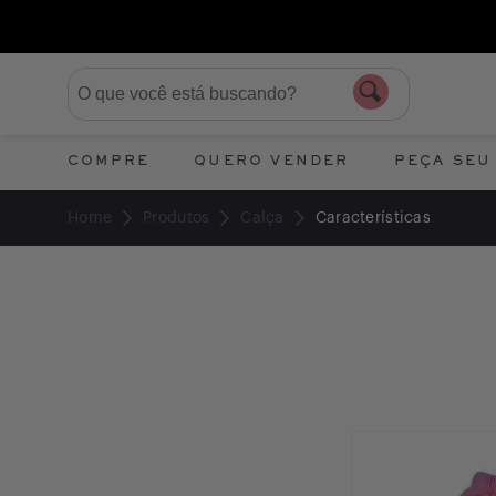
COMPRE
QUERO VENDER
PEÇA SEU
Home
Produtos
Calça
Características