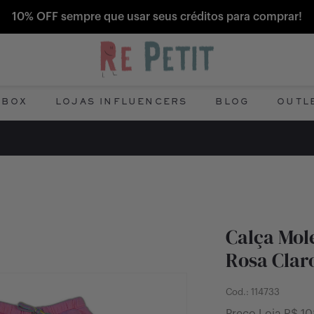
10% OFF sempre que usar seus créditos para comprar!
 BOX
LOJAS INFLUENCERS
BLOG
OUTL
Calça Mol
Rosa Claro
Cod.:
114733