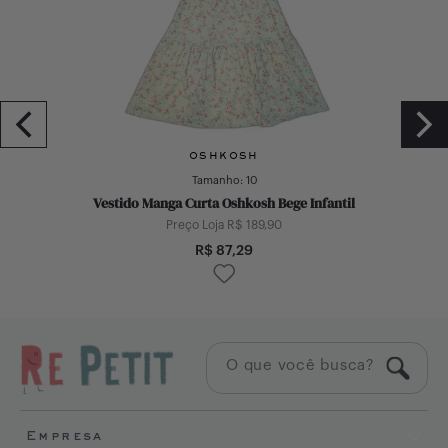
OSHKOSH
Tamanho:
10
Vestido Manga Curta Oshkosh Bege Infantil
Preço Loja R$
189,90
R$
87,29
Empresa