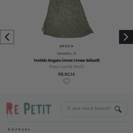
GREEN
Tamanho:
12
Vestido Regata Green Creme Infantil
Preço Loja R$
160,00
R$
92,14
Empresa