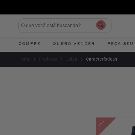
COMPRE
QUERO VENDER
PEÇA SEU
Home
Produtos
Calça
Características
SALE