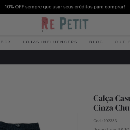
10% OFF sempre que usar seus créditos para comprar!
 BOX
LOJAS INFLUENCERS
BLOG
OUTL
Calça Cas
Cinza Chu
Cod.:
102383