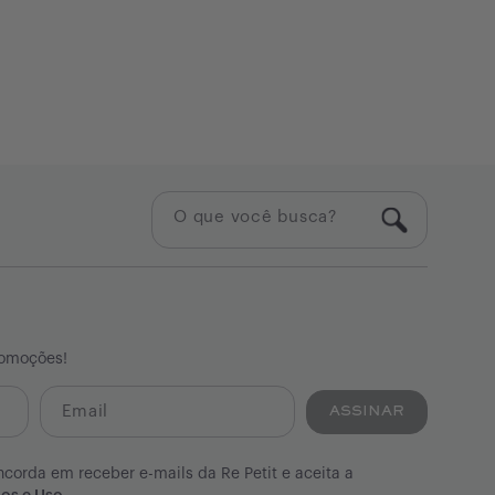
romoções!
ASSINAR
ncorda em receber e-mails da Re Petit e aceita a