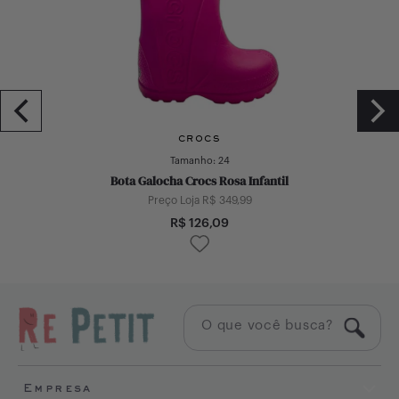
CROCS
Tamanho:
24
Bota Galocha Crocs Rosa Infantil
Preço Loja R$
349,99
R$
126,09
Empresa