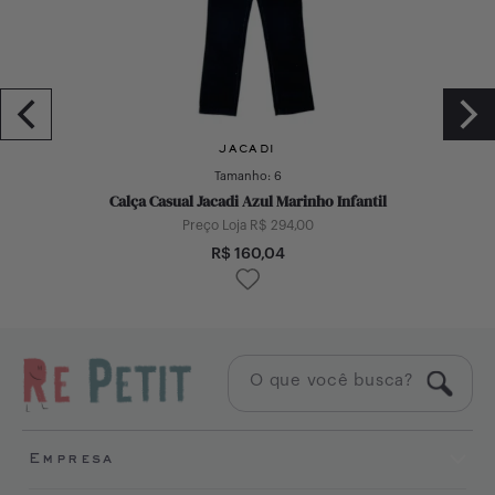
JACADI
Tamanho:
6
Calça Casual Jacadi Azul Marinho Infantil
Preço Loja R$
294,00
R$
160,04
Empresa