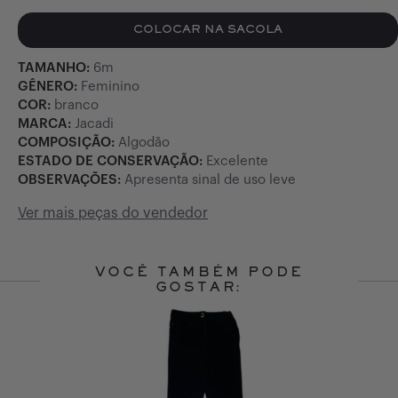
COLOCAR NA SACOLA
TAMANHO:
6m
GÊNERO:
Feminino
COR:
branco
MARCA:
Jacadi
COMPOSIÇÃO:
Algodão
ESTADO DE CONSERVAÇÃO:
Excelente
OBSERVAÇÕES:
Apresenta sinal de uso leve
Ver mais peças do vendedor
VOCÊ TAMBÉM PODE
GOSTAR:
Slide 1 of 10