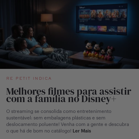
RE PETIT INDICA
Melhores filmes para assistir
com a família no Disney+
O streaming se consolida como entretenimento
sustentável: sem embalagens plásticas e sem
deslocamento poluente! Venha com a gente e descubra
o que há de bom no catálogo!
Ler Mais