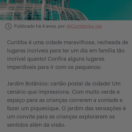
Publicado
há 4 anos
, por
@
Curitibinha_Uai
Curitiba é uma cidade maravilhosa, recheada de
lugares incríveis para ter um dia em família tão
incrível quanto! Confira alguns lugares
imperdíveis para ir com os pequenos:
Jardim Botânico: cartão postal da cidade! Um
cenário que impressiona. Com muito verde e
espaço para as crianças correrem a vontade e
fazer um piquenique. O jardim das sensações é
um convite para as crianças explorarem os
sentidos além da visão.