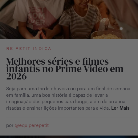
RE PETIT INDICA
Melhores séries e filmes
infantis no Prime Video em
2026
Seja para uma tarde chuvosa ou para um final de semana
em família, uma boa história é capaz de levar a
imaginação dos pequenos para longe, além de arrancar
risadas e ensinar lições importantes para a vida.
Ler Mais
por
@
equiperepetit