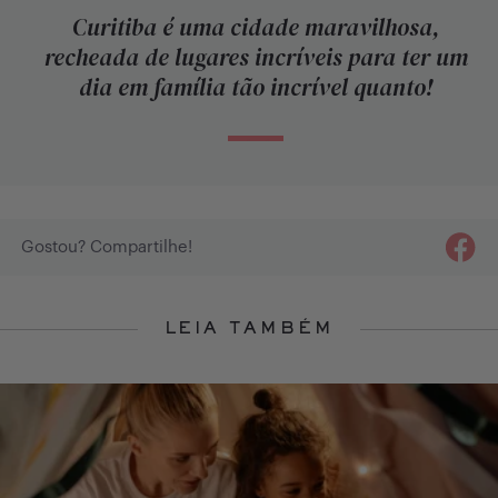
“
Curitiba é uma cidade maravilhosa,
recheada de lugares incríveis para ter um
dia em família tão incrível quanto!
“
Faceb
Gostou? Compartilhe!
Logo
LEIA TAMBÉM