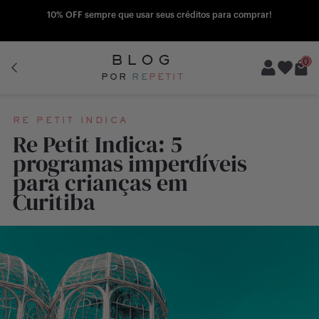
10% OFF sempre que usar seus créditos para comprar!
BLOG
0
POR
RE
PETIT
RE PETIT INDICA
Re Petit Indica: 5
programas imperdíveis
para crianças em
Curitiba